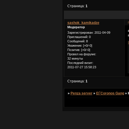
Страница:
1
sashok_kamikadze
Модератор
Зарегистрирован
: 2011-04-09
Приглашений:
0
Сообщений:
8
Уважение:
[+0/-0]
Позитив:
[+0/-0]
Провел на форуме:
32 минуты
Последний визит:
2011-07-27 15:58:23
Страница:
1
»
Penza server
»
El`Coronos Gang
»