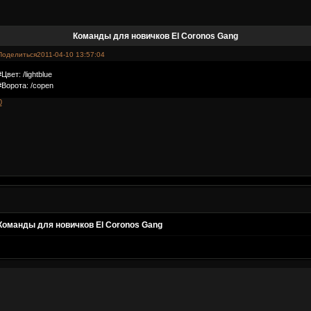
Команды для новичков El Coronos Gang
Поделиться
2011-04-10 13:57:04
#Цвет: /lightblue
#Ворота: /copen
0
Команды для новичков El Coronos Gang