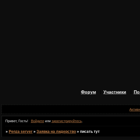
Форум
Участники
По
Актив
Привет, Гость!
Войдите
или
зарегистрируйтесь
.
»
Penza server
»
Заявка на лидерство
»
писать тут