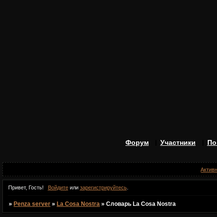
Форум
Участники
По
Актив
Привет, Гость!
Войдите
или
зарегистрируйтесь
.
»
Penza server
»
La Cosa Nostra
»
Словарь La Cosa Nostra