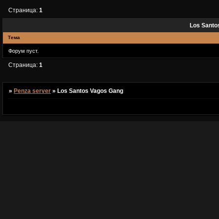
Страница:
1
Los Santo
Тема
Форум пуст.
Страница:
1
»
Penza server
»
Los Santos Vagos Gang