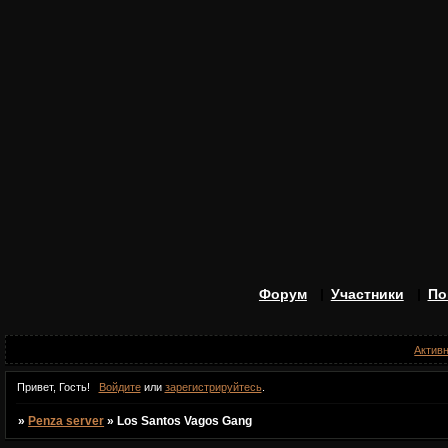
Форум
Участники
По
Актив
Привет, Гость!
Войдите
или
зарегистрируйтесь
.
»
Penza server
»
Los Santos Vagos Gang